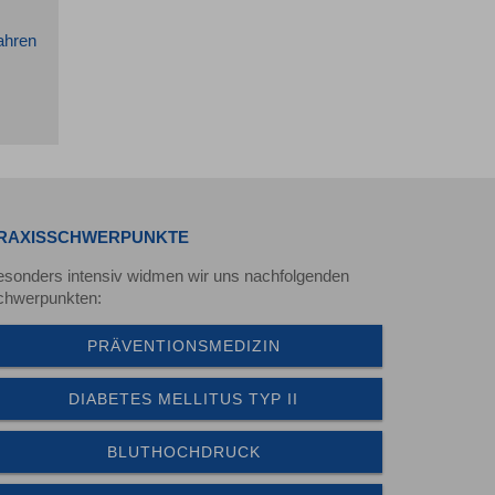
ahren
RAXISSCHWERPUNKTE
esonders intensiv widmen wir uns nachfolgenden
chwerpunkten:
PRÄVENTIONSMEDIZIN
DIABETES MELLITUS TYP II
BLUTHOCHDRUCK