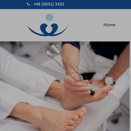
+49 (5931) 3422
Home