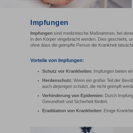
Impfungen
Impfungen
sind medizinische Maßnahmen, bei denen 
in den Körper eingebracht werden. Dies geschieht,
ohne dass die geimpfte Person die Krankheit tatsäc
Vorteile von Impfungen:
Schutz vor Krankheiten
: Impfungen bieten e
Herdenschutz
: Wenn ein großer Teil der Bevö
auch diejenigen schützt, die nicht geimpft 
Verhinderung von Epidemien
: Durch Impfung
Gesundheit und Sicherheit fördert.
Eradikation von Krankheiten
: Einige Krankh