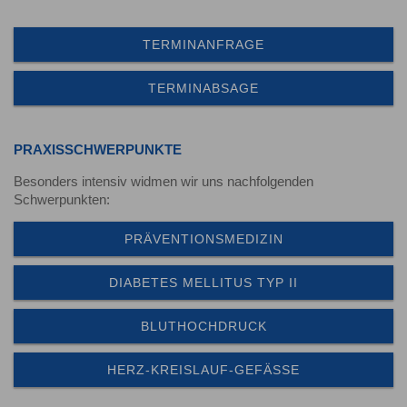
TERMINANFRAGE
TERMINABSAGE
PRAXISSCHWERPUNKTE
Besonders intensiv widmen wir uns nachfolgenden
Schwerpunkten:
PRÄVENTIONSMEDIZIN
DIABETES MELLITUS TYP II
BLUTHOCHDRUCK
HERZ-KREISLAUF-GEFÄSSE