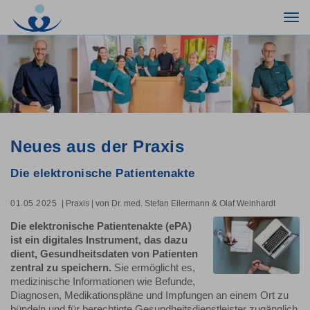
Togg
navi
Neues aus der Praxis
Die elektronische Patientenakte
01.05.2025
| Praxis
| von Dr. med. Stefan Eilermann & Olaf Weinhardt
Die elektronische Patientenakte (ePA)
ist ein digitales Instrument, das dazu
dient, Gesundheitsdaten von Patienten
zentral zu speichern.
Sie ermöglicht es,
medizinische Informationen wie Befunde,
Diagnosen, Medikationspläne und Impfungen an einem Ort zu
bündeln und für berechtigte Gesundheitsdienstleister zugänglich